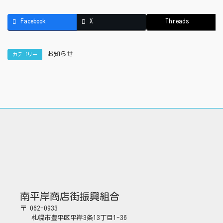
Facebook
X
Threads
お知らせ
カテゴリー
南平岸商店街振興組合
〒 062-0933
札幌市豊平区平岸3条13丁目1-36