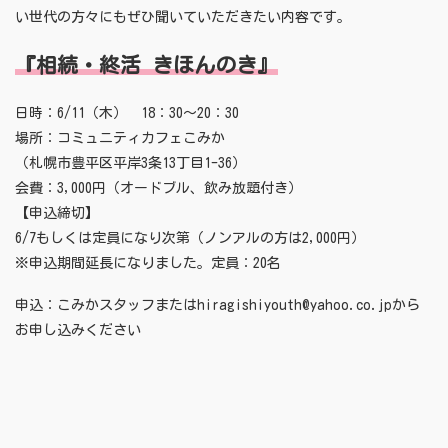
い世代の方々にもぜひ聞いていただきたい内容です。
『相続・終活 きほんのき』
日時：6/11（木） 18：30～20：30
場所：コミュニティカフェこみか
（札幌市豊平区平岸3条13丁目1-36）
会費：3,000円（オードブル、飲み放題付き）
【申込締切】
6/7もしくは定員になり次第（ノンアルの方は2,000円）
※申込期間延長になりました。定員：20名
申込：こみかスタッフまたはhiragishiyouth@yahoo.co.jpから
お申し込みください