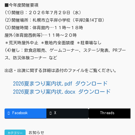
■今年度開催要項
(1)開催日：２０２６年７月２９日（水）
(2)開催場所：札幌市立平岸小学校（平岸2条14丁目）
(3)開催時間：体育館内…１１時～１８時
屋外(体育館西側等)…１１時～２０時
＊荒天時屋外中止 ＊敷地内全面禁煙 ＊駐車場なし
(4)催し：飲食店販売、ゲームコーナー、ステージ発表、PRブー
ス、防災体験コーナー など
出店・出演に関する詳細は添付のファイルをご覧ください。
2026夏まつり案内状.pdf ダウンロード
2026夏まつり案内状.docx ダウンロード
Facebook
X
Threads
お知らせ
カテゴリー